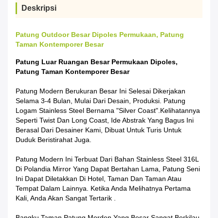
Deskripsi
Patung Outdoor Besar Dipoles Permukaan, Patung
Taman Kontemporer Besar
Patung Luar Ruangan Besar Permukaan Dipoles,
Patung Taman Kontemporer Besar
Patung Modern Berukuran Besar Ini Selesai Dikerjakan
Selama 3-4 Bulan, Mulai Dari Desain, Produksi. Patung
Logam Stainless Steel Bernama "Silver Coast".Kelihatannya
Seperti Twist Dan Long Coast, Ide Abstrak Yang Bagus Ini
Berasal Dari Desainer Kami, Dibuat Untuk Turis Untuk
Duduk Beristirahat Juga.
Patung Modern Ini Terbuat Dari Bahan Stainless Steel 316L
Di Polandia Mirror Yang Dapat Bertahan Lama, Patung Seni
Ini Dapat Diletakkan Di Hotel, Taman Dan Taman Atau
Tempat Dalam Lainnya. Ketika Anda Melihatnya Pertama
Kali, Anda Akan Sangat Tertarik .
Bangku Taman Patung Morden Yang Besar Sangat Berkilau