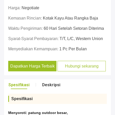
Harga:
Negotiate
Kemasan Rincian:
Kotak Kayu Atau Rangka Baja
Waktu Pengiriman:
60 Hari Setelah Setoran Diterima
Syarat-Syarat Pembayaran:
T/T, L/C, Western Union
Menyediakan Kemampuan:
1 Pc Per Bulan
Dapatkan Harga Terbaik
Hubungi sekarang
Spesifikasi
Deskripsi
Spesifikasi
Menyoroti:
patung outdoor besar
,