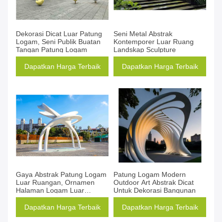
Dekorasi Dicat Luar Patung
Seni Metal Abstrak
Logam, Seni Publik Buatan
Kontemporer Luar Ruang
Tangan Patung Logam
Landskap Sculpture
Dapatkan Harga Terbaik
Dapatkan Harga Terbaik
Gaya Abstrak Patung Logam
Patung Logam Modern
Luar Ruangan, Ornamen
Outdoor Art Abstrak Dicat
Halaman Logam Luar
Untuk Dekorasi Bangunan
Ruangan Besar
Dapatkan Harga Terbaik
Dapatkan Harga Terbaik