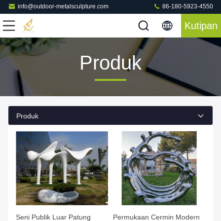
info@outdoor-metalsculpture.com
86-180-5923-4550
Kutipan
Produk
Produk
Seni Publik Luar Patung
Permukaan Cermin Modern