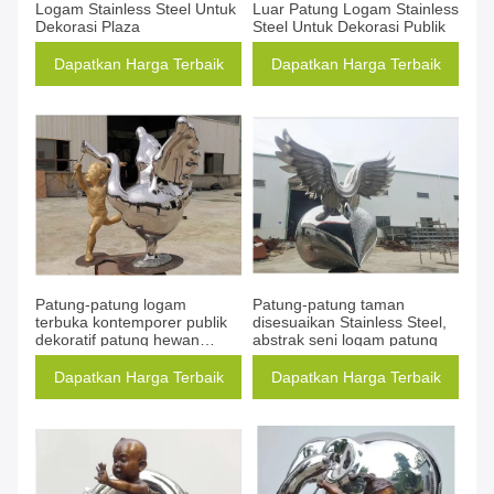
Logam Stainless Steel Untuk
Luar Patung Logam Stainless
Dekorasi Plaza
Steel Untuk Dekorasi Publik
Dapatkan Harga Terbaik
Dapatkan Harga Terbaik
Patung-patung logam
Patung-patung taman
terbuka kontemporer publik
disesuaikan Stainless Steel,
dekoratif patung hewan
abstrak seni logam patung
Stainless Steel
Dapatkan Harga Terbaik
Dapatkan Harga Terbaik