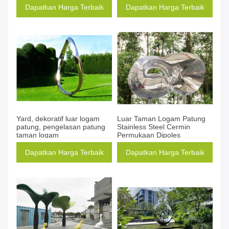
Dapatkan Harga Terbaik
Dapatkan Harga Terbaik
Yard, dekoratif luar logam
Luar Taman Logam Patung
patung, pengelasan patung
Stainless Steel Cermin
taman logam
Permukaan Dipoles
Dapatkan Harga Terbaik
Dapatkan Harga Terbaik