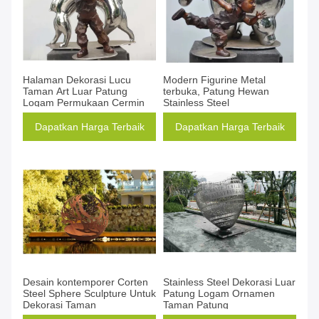
Halaman Dekorasi Lucu
Modern Figurine Metal
Taman Art Luar Patung
terbuka, Patung Hewan
Logam Permukaan Cermin
Stainless Steel
Dapatkan Harga Terbaik
Dapatkan Harga Terbaik
Desain kontemporer Corten
Stainless Steel Dekorasi Luar
Steel Sphere Sculpture Untuk
Patung Logam Ornamen
Dekorasi Taman
Taman Patung