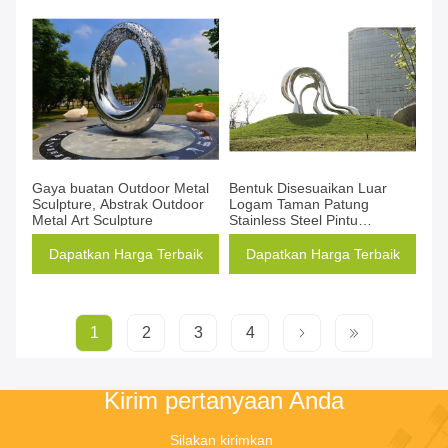
Gaya buatan Outdoor Metal
Bentuk Disesuaikan Luar
Sculpture, Abstrak Outdoor
Logam Taman Patung
Metal Art Sculpture
Stainless Steel Pintu
Kesehatan
Dapatkan Harga Terbaik
Dapatkan Harga Terbaik
1
2
3
4
Kirim pertanyaan Anda
Silakan kirimkan 