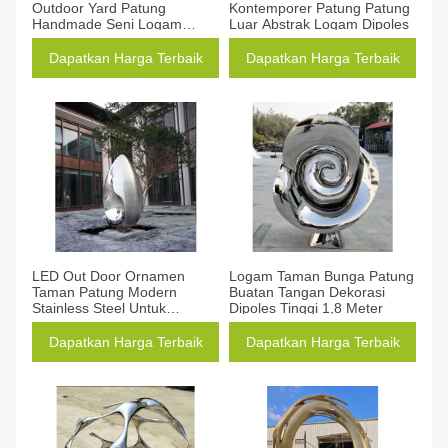
Outdoor Yard Patung
Kontemporer Patung Patung
Handmade Seni Logam
Luar Abstrak Logam Dipoles
Dipoles
Dapatkan Harga Terbaik
Dapatkan Harga Terbaik
LED Out Door Ornamen
Logam Taman Bunga Patung
Taman Patung Modern
Buatan Tangan Dekorasi
Stainless Steel Untuk
Dipoles Tinggi 1,8 Meter
Dekorasi Taman
Dapatkan Harga Terbaik
Dapatkan Harga Terbaik