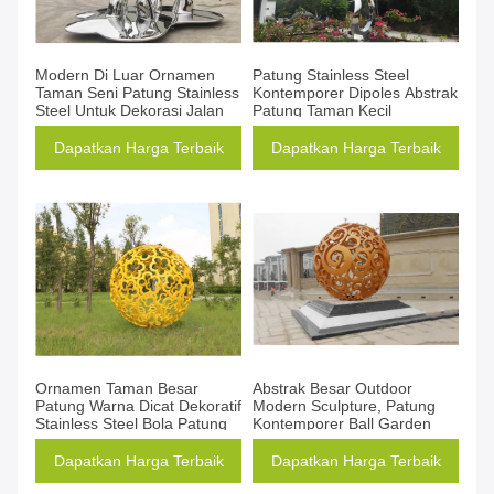
Modern Di Luar Ornamen
Patung Stainless Steel
Taman Seni Patung Stainless
Kontemporer Dipoles Abstrak
Steel Untuk Dekorasi Jalan
Patung Taman Kecil
Dapatkan Harga Terbaik
Dapatkan Harga Terbaik
Ornamen Taman Besar
Abstrak Besar Outdoor
Patung Warna Dicat Dekoratif
Modern Sculpture, Patung
Stainless Steel Bola Patung
Kontemporer Ball Garden
Dapatkan Harga Terbaik
Dapatkan Harga Terbaik