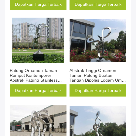
Dapatkan Harga Terbaik
Dapatkan Harga Terbaik
Patung Ornamen Taman
Abstrak Tinggi Ornamen
Rumput Kontemporer
Taman Patung Buatan
Abstrak Patung Stainless
Tangan Dipoles Logam Umur
Steel
Panjang
Dapatkan Harga Terbaik
Dapatkan Harga Terbaik