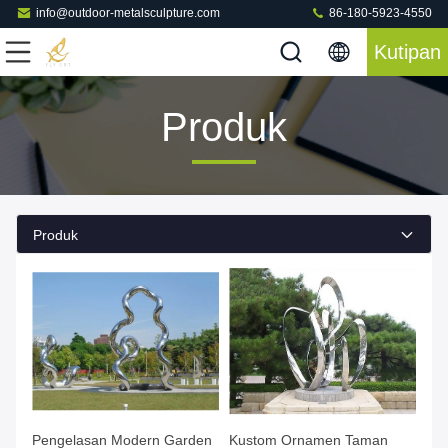
info@outdoor-metalsculpture.com
86-180-5923-4550
Kutipan
Produk
Produk
Pengelasan Modern Garden
Kustom Ornamen Taman