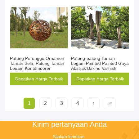
Patung Perunggu Ornamen
Patung-patung Taman
Taman Bola, Patung Taman
Logam Painted Painted Gaya
Logam Kontemporer
Abstrak Baking Varnish
Dapatkan Harga Terbaik
Dapatkan Harga Terbaik
1
2
3
4
Kirim pertanyaan Anda
Silakan kirimkan 