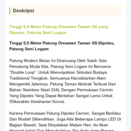
Deskripsi
Tinggi 5,5 Meter Patung Ornamen Taman SS yang
Dipoles, Patung Seni Logam
Tinggi 5,5 Meter Patung Ornamen Taman SS Dipoles,
Patung Seni Logam
Patung Modern Besar Ini Dirancang Oleh Salah Satu
Pematung Muda Kita, Patung Seni Logam Ini Bernama
"Double Loop", Untuk Menunjukkan Sirkulasi Budaya
Tradisional Tiongkok, Semuanya Harus
Biarkan Alam
Mengambil Jalannya
. Patung Taman Abstrak Terbuat Dari
Bahan Stainless Steel 316L Dengan Permukaan Cermin
Yang Dipoles Yang Dapat Bertahan Sangat Lama Untuk
SS
Karakter Ketahanan Korosi.
Karena Permukaan Patung Dipoles Cermin, Sangat Berkilau
Dan Mudah Dibersihkan. Juga Ada Beberapa Lampu LED Di
Bagian Bawah, Saat Dinyalakan Malam Hari, Itu Akan
Menjadi Indah Dan Menakjubkan.
Jika Anda Ingin Patung