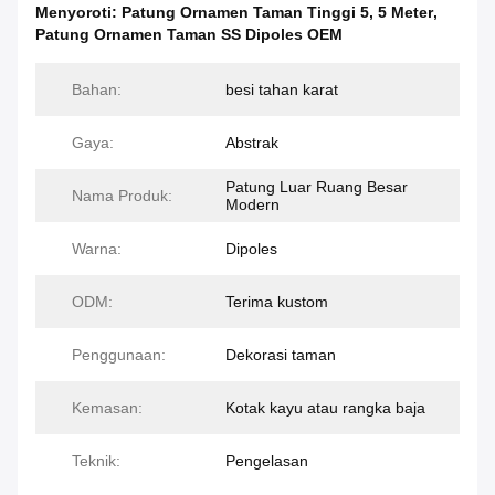
Menyoroti:
Patung Ornamen Taman Tinggi 5
,
5 Meter
,
Patung Ornamen Taman SS Dipoles OEM
Bahan:
besi tahan karat
Gaya:
Abstrak
Patung Luar Ruang Besar
Nama Produk:
Modern
Warna:
Dipoles
ODM:
Terima kustom
Penggunaan:
Dekorasi taman
Kemasan:
Kotak kayu atau rangka baja
Teknik:
Pengelasan