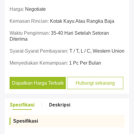
Harga:
Negotiate
Kemasan Rincian:
Kotak Kayu Atau Rangka Baja
Waktu Pengiriman:
35-40 Hari Setelah Setoran
Diterima
Syarat-Syarat Pembayaran:
T / T, L / C, Western Union
Menyediakan Kemampuan:
1 Pc Per Bulan
Dapatkan Harga Terbaik
Hubungi sekarang
Spesifikasi
Deskripsi
Spesifikasi