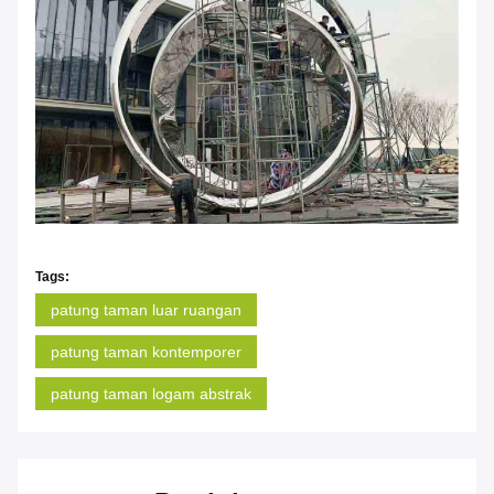
Tags:
patung taman luar ruangan
patung taman kontemporer
patung taman logam abstrak