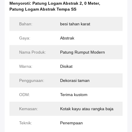
Menyoroti:
Patung Logam Abstrak 2
,
0 Meter
,
Patung Logam Abstrak Tempa SS
Bahan:
besi tahan karat
Gaya:
Abstrak
Nama Produk:
Patung Rumput Modern
Warna:
Disikat
Penggunaan:
Dekorasi taman
ODM:
Terima kustom
Kemasan:
Kotak kayu atau rangka baja
Teknik:
Penempaan