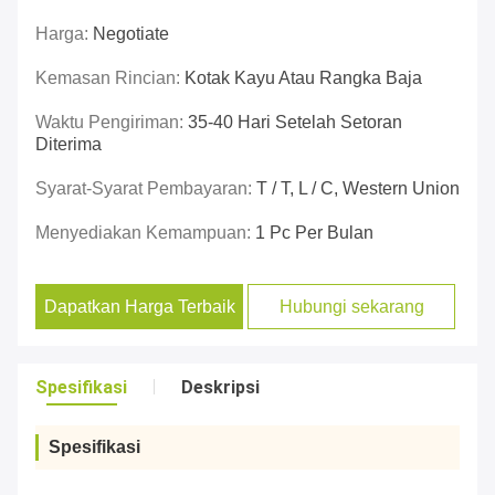
Harga:
Negotiate
Kemasan Rincian:
Kotak Kayu Atau Rangka Baja
Waktu Pengiriman:
35-40 Hari Setelah Setoran
Diterima
Syarat-Syarat Pembayaran:
T / T, L / C, Western Union
Menyediakan Kemampuan:
1 Pc Per Bulan
Dapatkan Harga Terbaik
Hubungi sekarang
Spesifikasi
Deskripsi
Spesifikasi