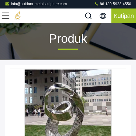
info@outdoor-metalsculpture.com
86-180-5923-4550
Kutipan
Produk