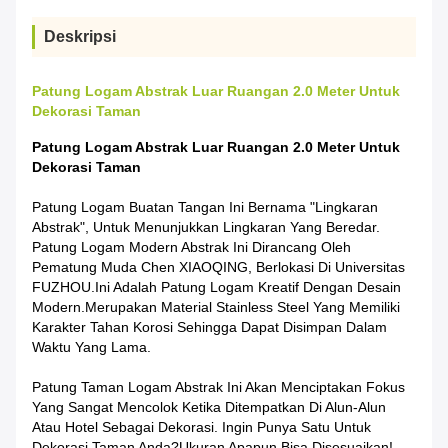
Deskripsi
Patung Logam Abstrak Luar Ruangan 2.0 Meter Untuk
Dekorasi Taman
Patung Logam Abstrak Luar Ruangan 2.0 Meter Untuk
Dekorasi Taman
Patung Logam Buatan Tangan Ini Bernama "Lingkaran
Abstrak", Untuk Menunjukkan Lingkaran Yang Beredar.
Patung Logam Modern Abstrak Ini Dirancang Oleh
Pematung Muda Chen XIAOQING, Berlokasi Di Universitas
FUZHOU.Ini Adalah Patung Logam Kreatif Dengan Desain
Modern.Merupakan Material Stainless Steel Yang Memiliki
Karakter Tahan Korosi Sehingga Dapat Disimpan Dalam
Waktu Yang Lama.
Patung Taman Logam Abstrak Ini Akan Menciptakan Fokus
Yang Sangat Mencolok Ketika Ditempatkan Di Alun-Alun
Atau Hotel Sebagai Dekorasi. Ingin Punya Satu Untuk
Dekorasi Taman Anda?Ukuran Apapun Bisa Disesuaikan!