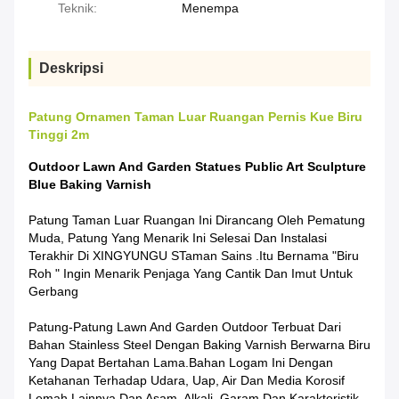
Teknik:
Menempa
Deskripsi
Patung Ornamen Taman Luar Ruangan Pernis Kue Biru
Tinggi 2m
Outdoor Lawn And Garden Statues Public Art Sculpture
Blue Baking Varnish
Patung Taman Luar Ruangan Ini Dirancang Oleh Pematung
Muda, Patung Yang Menarik Ini Selesai Dan Instalasi
Terakhir Di XINGYUNGU S
Taman Sains
.Itu Bernama "Biru
Roh
" Ingin Menarik Penjaga Yang Cantik Dan Imut Untuk
Gerbang
Patung-Patung Lawn And Garden Outdoor Terbuat Dari
Bahan Stainless Steel Dengan Baking Varnish Berwarna Biru
Yang Dapat Bertahan Lama.Bahan Logam Ini Dengan
Ketahanan Terhadap Udara, Uap, Air Dan Media Korosif
Lemah Lainnya Dan Asam, Alkali, Garam Dan Karakteristik