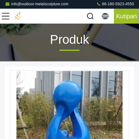
info@outdoor-metalsculpture.com
86-180-5923-4550
Kutipan
Produk