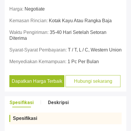
Harga:
Negotiate
Kemasan Rincian:
Kotak Kayu Atau Rangka Baja
Waktu Pengiriman:
35-40 Hari Setelah Setoran
Diterima
Syarat-Syarat Pembayaran:
T / T, L / C, Western Union
Menyediakan Kemampuan:
1 Pc Per Bulan
Dapatkan Harga Terbaik
Hubungi sekarang
Spesifikasi
Deskripsi
Spesifikasi