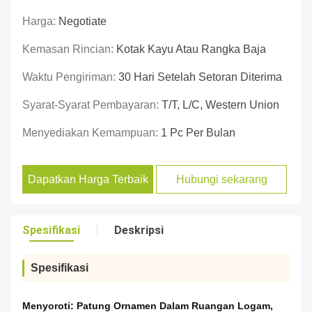
Harga:
Negotiate
Kemasan Rincian:
Kotak Kayu Atau Rangka Baja
Waktu Pengiriman:
30 Hari Setelah Setoran Diterima
Syarat-Syarat Pembayaran:
T/T, L/C, Western Union
Menyediakan Kemampuan:
1 Pc Per Bulan
Dapatkan Harga Terbaik
Hubungi sekarang
Spesifikasi
Deskripsi
Spesifikasi
Menyoroti:
Patung Ornamen Dalam Ruangan Logam
,