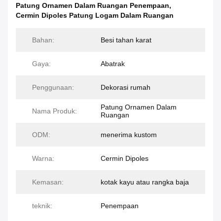
Patung Ornamen Dalam Ruangan Penempaan
,
Cermin Dipoles Patung Logam Dalam Ruangan
Bahan:
Besi tahan karat
Gaya:
Abatrak
Penggunaan:
Dekorasi rumah
Patung Ornamen Dalam
Nama Produk:
Ruangan
ODM:
menerima kustom
Warna:
Cermin Dipoles
Kemasan:
kotak kayu atau rangka baja
teknik:
Penempaan