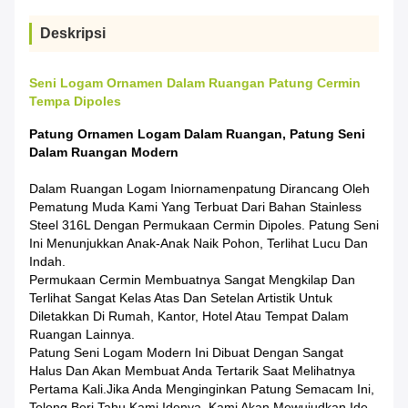
Deskripsi
Seni Logam Ornamen Dalam Ruangan Patung Cermin
Tempa Dipoles
Patung Ornamen Logam Dalam Ruangan, Patung Seni
Dalam Ruangan Modern
Dalam Ruangan Logam Ini
Ornamen
Patung Dirancang Oleh
Pematung Muda Kami Yang Terbuat Dari Bahan Stainless
Steel 316L Dengan Permukaan Cermin Dipoles. Patung Seni
Ini Menunjukkan Anak-Anak Naik Pohon, Terlihat Lucu Dan
Indah.
Permukaan Cermin Membuatnya Sangat Mengkilap Dan
Terlihat Sangat Kelas Atas Dan Setelan Artistik Untuk
Diletakkan Di Rumah, Kantor, Hotel Atau Tempat Dalam
Ruangan Lainnya.
Patung Seni Logam Modern Ini Dibuat Dengan Sangat
Halus Dan Akan Membuat Anda Tertarik Saat Melihatnya
Pertama Kali.jika Anda Menginginkan Patung Semacam Ini,
Tolong Beri Tahu Kami Idenya, Kami Akan Mewujudkan Ide